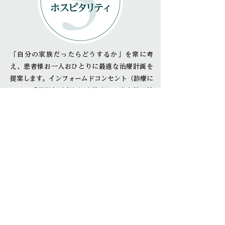
「自分の家族だったらどうするか」を常に考
え、患者様お一人おひとりに最適な治療計画を
提案します。インフォームドコンセント（診療に
おける「説明と同意」）を徹底し、患者様が納
得・安心して選択できる環境を整えます。
歯科用レーザーやデジタル診断機器など、科学