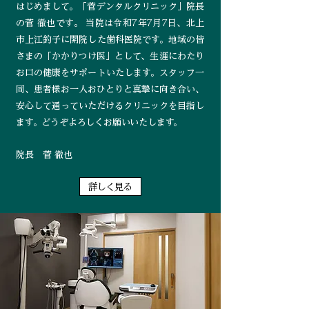
はじめまして。「菅デンタルクリニック」院長
の菅 徹也です。 当院は令和7年7月7日、北上
市上江釣子に開院した歯科医院です。地域の皆
さまの「かかり
つけ医」として、生涯にわたり
お口の健康をサポートいたします。スタッフ
一
同、患者様お一人おひとりと真摯に向き合い、
安心して通っていただけるクリニックを目指し
ます。どうぞよろしくお願いいたします。
院長 菅 徹也
詳しく見る