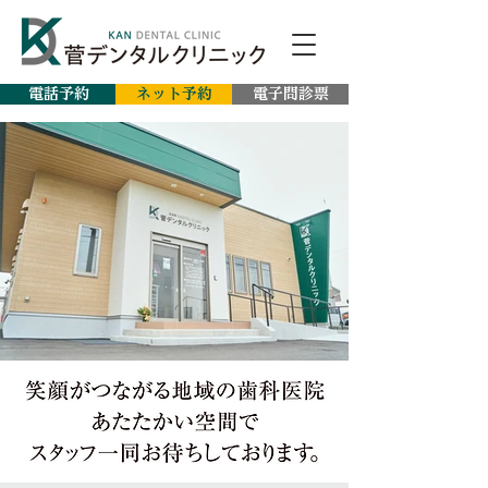
電話予約
ネット予約
電子問診票