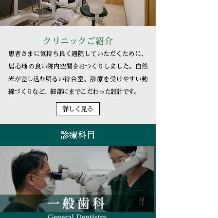
クリニックご紹介
患者さまに気持ち良く通院していただくために、
居心地の
良い院内空間をおつくりしました。自然
光が差し込む明るい
待合室、診療を受け
やすい動
線づくりなど、細部にまでこだわった設計です。
詳しく見る
診療科目